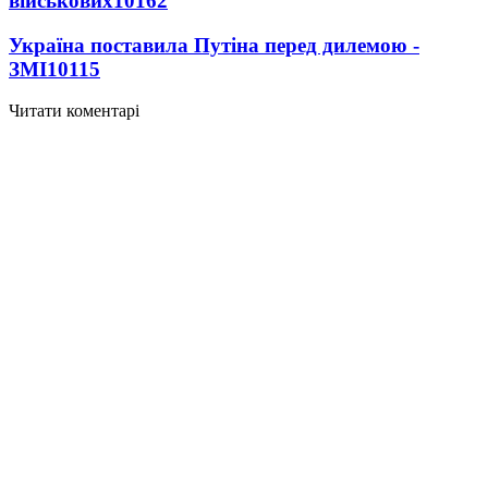
військових
10162
Україна поставила Путіна перед дилемою -
ЗМІ
10115
Читати коментарі