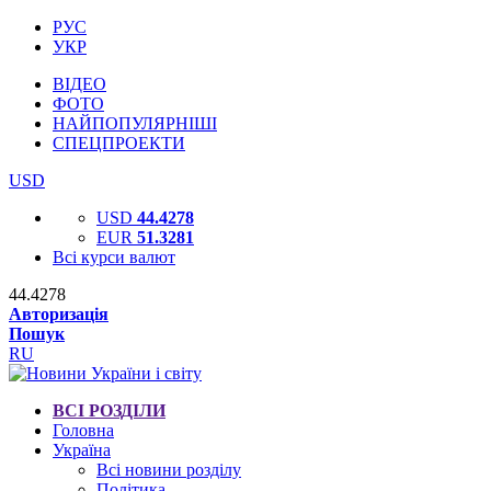
РУС
УКР
ВІДЕО
ФОТО
НАЙПОПУЛЯРНІШІ
СПЕЦПРОЕКТИ
USD
USD
44.4278
EUR
51.3281
Всі курси валют
44.4278
Авторизація
Пошук
RU
ВСІ РОЗДІЛИ
Головна
Україна
Всі новини розділу
Політика