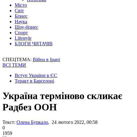
Місто
Світ
Бізнес
Наука
Шоу-бізнес
Спорт
Lifestyle
БЛОГИ ЧИТАЧІВ
СПЕЦТЕМА:
Війна в Ірані
ВСІ ТЕМИ
Вступ України в ЄС
Теракт в Барселоні
Україна терміново скликає
Радбез ООН
Текст:
Олена Буркало
, 24 лютого 2022, 00:58
0
1959