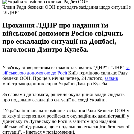
Члени Ради безпеки ООН проводять засідання щодо ситуації з
"ЛДНР"
Прохання ЛДНР про надання їм
військової допомоги Росією свідчить
про ескалацію ситуації на Донбасі,
наголосив Дмитро Кулеба.
У зв'язку зі зверненням ватажків так званих "ДНР" і "ЛНР"
за
військовою допомогою до Росії
Київ терміново скликає Раду
безпеки ООН. Про це в ніч на четвер, 24 лютого,
заявив
міністр закордонних справ України Дмитро Кулеба.
За словами дипломата, рішення окупаційної влади свідчать
про подальшу ескалацію ситуації на сході України.
"Україна ініціювала термінове засідання Ради Безпеки ООН у
зв'язку зі зверненням російських окупаційних адміністрацій у
Донецьку та Луганську до Росії із запитом про надання
військової підтримки, що є подальшою ескалацією безпекової
ситуації", - йдеться у повідомленні.