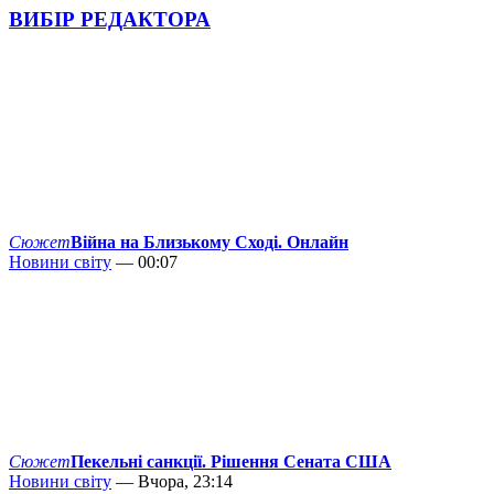
ВИБІР РЕДАКТОРА
Сюжет
Війна на Близькому Сході. Онлайн
Новини світу
— 00:07
Сюжет
Пекельні санкції. Рішення Сената США
Новини світу
— Вчора, 23:14