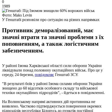
0
1989
Фото: Maks Levin
У Генштабі розповіли про ситуацію на різних напрямках
Противник деморалізований, має
значні втрати та значні проблеми з їх
поповненням, а також логістичним
забезпеченням.
У районі Ізюма Харківської області сили оборони України
ліквідували понад половину окупаційних військ. Про це у
середу, 24 березня,
повідомляє
Генштаб ЗСУ.
"В результаті боїв у районі Ізюма силами оборони України
знищено до 60 відсотків особового складу та військової
техніки окупаційних підрозділів", - йдеться в повідомленні.
На Волинському напрямі активних дій противника не
виявлено. Частково підтверджується повернення окремих
підрозділів республіки Білорусь до пунктів постійної