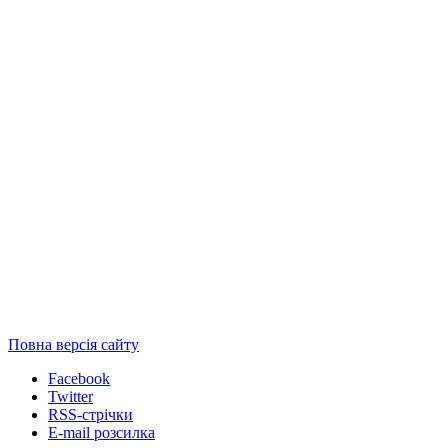
Повна версія сайту
Facebook
Twitter
RSS-стрічки
E-mail розсилка