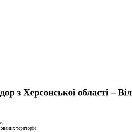
ор з Херсонської області – Ві
пованих територій