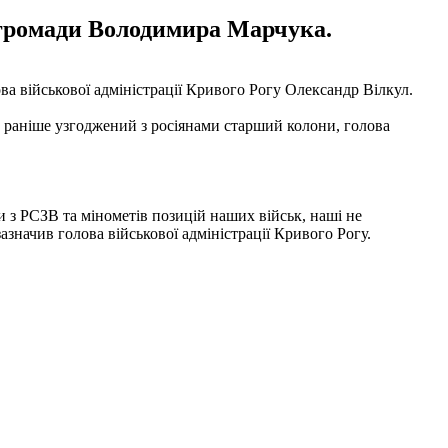
 громади Володимира Марчука.
ва військової адміністрації Кривого Рогу Олександр Вілкул.
 раніше узгоджений з росіянами старший колони, голова
з РСЗВ та мінометів позицій наших військ, наші не
начив голова військової адміністрації Кривого Рогу.