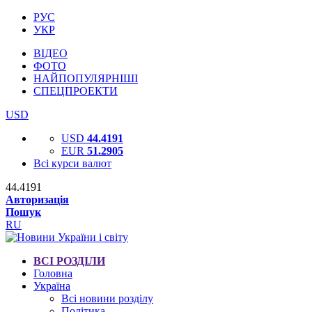
РУС
УКР
ВІДЕО
ФОТО
НАЙПОПУЛЯРНІШІ
СПЕЦПРОЕКТИ
USD
USD
44.4191
EUR
51.2905
Всі курси валют
44.4191
Авторизація
Пошук
RU
ВСІ РОЗДІЛИ
Головна
Україна
Всі новини розділу
Політика