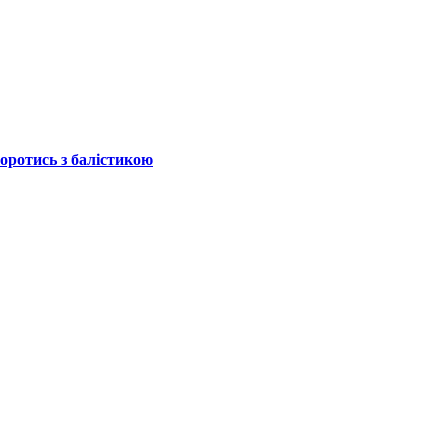
боротись з балістикою