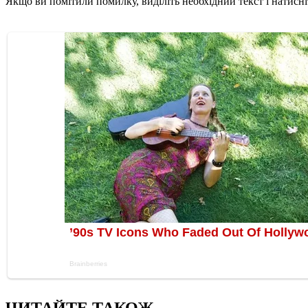
Якщо ви помітили помилку, виділіть необхідний текст і натисніт
ЧИТАЙТЕ ТАКОЖ