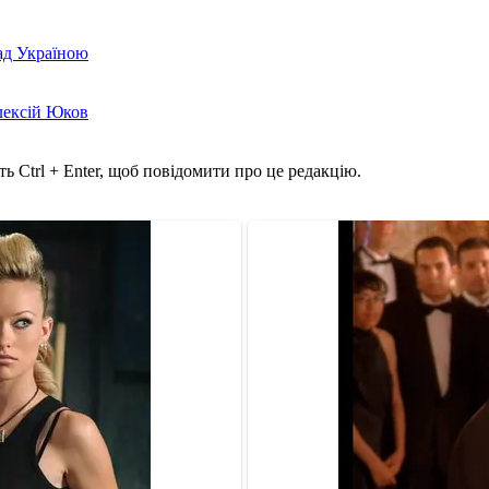
над Україною
лексій Юков
ь Ctrl + Enter, щоб повідомити про це редакцію.