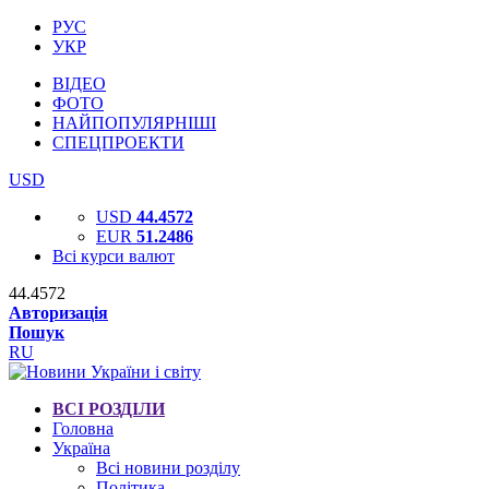
РУС
УКР
ВІДЕО
ФОТО
НАЙПОПУЛЯРНІШІ
СПЕЦПРОЕКТИ
USD
USD
44.4572
EUR
51.2486
Всі курси валют
44.4572
Авторизація
Пошук
RU
ВСІ РОЗДІЛИ
Головна
Україна
Всі новини розділу
Політика