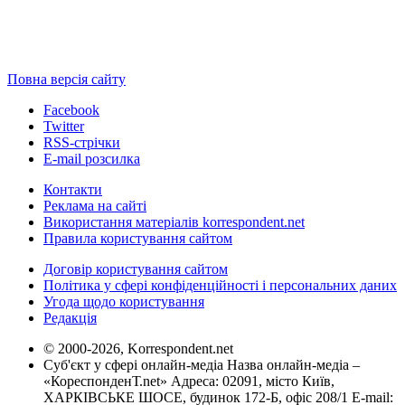
Повна версія сайту
Facebook
Twitter
RSS-стрічки
E-mail розсилка
Контакти
Реклама на сайті
Використання матеріалів korrespondent.net
Правила користування сайтом
Договір користування сайтом
Політика у сфері конфіденційності і персональних даних
Угода щодо користування
Редакція
© 2000-2026, Korrespondent.net
Суб'єкт у сфері онлайн-медіа Назва онлайн-медіа –
«КореспонденТ.net» Адреса: 02091, місто Київ,
ХАРКІВСЬКЕ ШОСЕ, будинок 172-Б, офіс 208/1 E-mail: