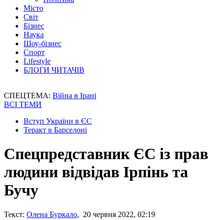
Місто
Світ
Бізнес
Наука
Шоу-бізнес
Спорт
Lifestyle
БЛОГИ ЧИТАЧІВ
СПЕЦТЕМА:
Війна в Ірані
ВСІ ТЕМИ
Вступ України в ЄС
Теракт в Барселоні
Спецпредставник ЄС із прав
людини відвідав Ірпінь та
Бучу
Текст:
Олена Буркало
, 20 червня 2022, 02:19