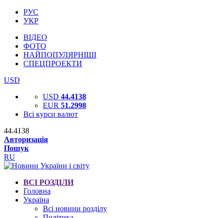
РУС
УКР
ВІДЕО
ФОТО
НАЙПОПУЛЯРНІШІ
СПЕЦПРОЕКТИ
USD
USD
44.4138
EUR
51.2998
Всі курси валют
44.4138
Авторизація
Пошук
RU
ВСІ РОЗДІЛИ
Головна
Україна
Всі новини розділу
Політика