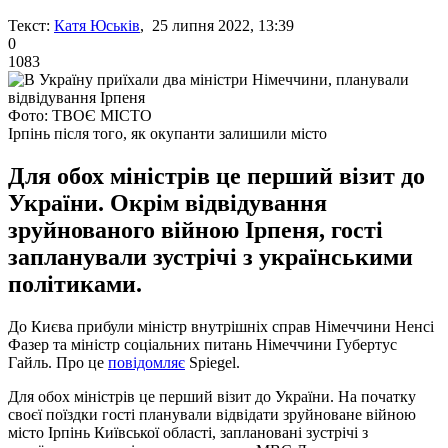
Текст:
Катя Юськів
, 25 липня 2022, 13:39
0
1083
Фото: ТВОЄ МІСТО
Ірпінь після того, як окупанти залишили місто
Для обох міністрів це перший візит до
України. Окрім відвідування
зруйнованого війною Ірпеня, гості
запланували зустрічі з українськими
політиками.
До Києва прибули міністр внутрішніх справ Німеччини Ненсі
Фазер та міністр соціальних питань Німеччини Губертус
Гайль. Про це
повідомляє
Spiegel.
Для обох міністрів це перший візит до України. На початку
своєї поїздки гості планували відвідати зруйноване війною
місто Ірпінь Київської області, заплановані зустрічі з