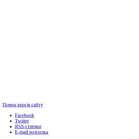
Повна версія сайту
Facebook
Twitter
RSS-стрічки
E-mail розсилка