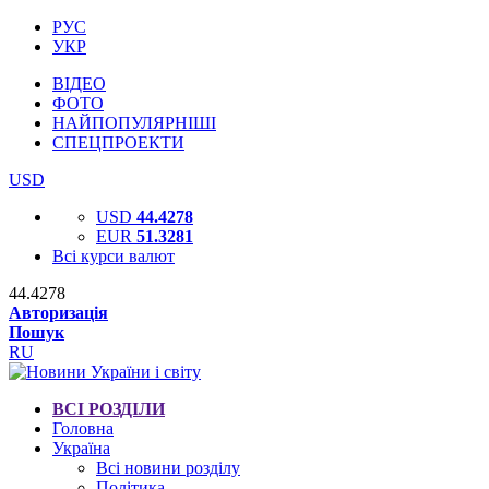
РУС
УКР
ВІДЕО
ФОТО
НАЙПОПУЛЯРНІШІ
СПЕЦПРОЕКТИ
USD
USD
44.4278
EUR
51.3281
Всі курси валют
44.4278
Авторизація
Пошук
RU
ВСІ РОЗДІЛИ
Головна
Україна
Всі новини розділу
Політика