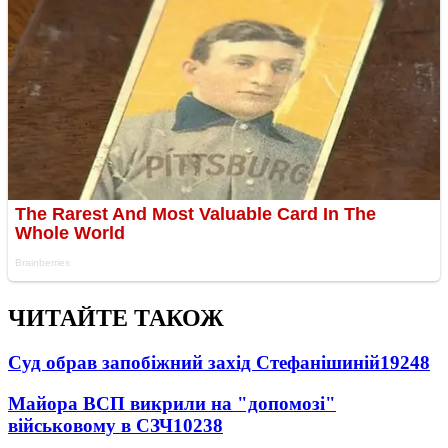
ЧИТАЙТЕ ТАКОЖ
Суд обрав запобіжний захід Стефанішиній
19248
Майора ВСП викрили на "допомозі"
військовому в СЗЧ
10238