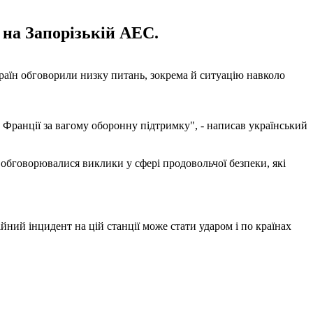
 на Запорізькій АЕС.
аїн обговорили низку питань, зокрема й ситуацію навколо
ранції за вагому оборонну підтримку", - написав український
обговорювалися виклики у сфері продовольчої безпеки, які
ний інцидент на цій станції може стати ударом і по країнах