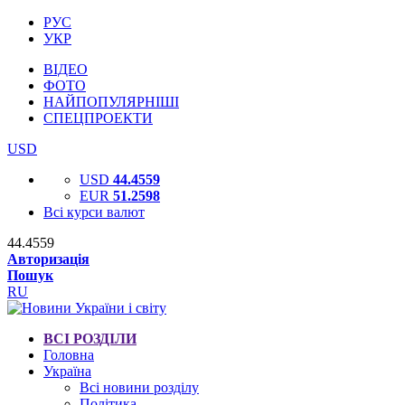
РУС
УКР
ВІДЕО
ФОТО
НАЙПОПУЛЯРНІШІ
СПЕЦПРОЕКТИ
USD
USD
44.4559
EUR
51.2598
Всі курси валют
44.4559
Авторизація
Пошук
RU
ВСІ РОЗДІЛИ
Головна
Україна
Всі новини розділу
Політика