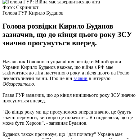
Фото: Скриншот
Голова ГУР Кирило Буданов
Голова розвідки Кирило Буданов
зазначив, що до кінця цього року ЗСУ
значно просунуться вперед.
Начальник Головного управління розвідки Міноборони
України Кирило Буданов вважає, що війна з РФ має
закінчитися до літа наступного року, а після цього на Росію
чекають значні зміни. Про це він
заявив
в інтерв'ю
Обозревателю.
Глава ГУР зазначив, що до кінця нинішнього року ЗСУ значно
просунуться вперед.
"До кінця року ми ще просунемося вперед значно, це будуть
значні перемоги, ви скоро це побачите... Я сподіваюся, що це
може бути Херсон", - запевняє Буданов.
Буданов також прогнозує, що "для початку" Україна має