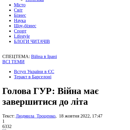
Місто
Світ
Бізнес
Наука
Шоу-бізнес
Спорт
Lifestyle
БЛОГИ ЧИТАЧІВ
СПЕЦТЕМА:
Війна в Ірані
ВСІ ТЕМИ
Вступ України в ЄС
Теракт в Барселоні
Голова ГУР: Війна має
завершитися до літа
Текст:
Людмила Троценко
, 18 жовтня 2022, 17:47
1
6332