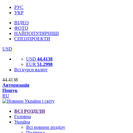
РУС
УКР
ВІДЕО
ФОТО
НАЙПОПУЛЯРНІШІ
СПЕЦПРОЕКТИ
USD
USD
44.4138
EUR
51.2998
Всі курси валют
44.4138
Авторизація
Пошук
RU
ВСІ РОЗДІЛИ
Головна
Україна
Всі новини розділу
Політика