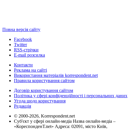
Повна версія сайту
Facebook
Twitter
RSS-стрічки
E-mail розсилка
Контакти
Реклама на сайті
Використання матеріалів korrespondent.net
Правила користування сайтом
Договір користування сайтом
Політика у сфері конфіденційності і персональних даних
Угода щодо користування
Редакція
© 2000-2026, Korrespondent.net
Суб'єкт у сфері онлайн-медіа Назва онлайн-медіа –
«КореспонденТ.net» Адреса: 02091, місто Київ,