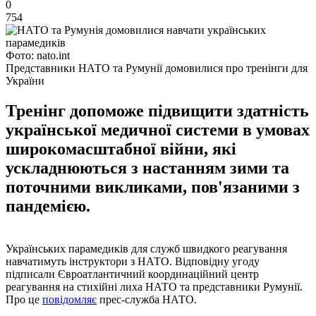
0
754
Фото: nato.int
Представники НАТО та Румунії домовилися про тренінги для
України
Тренінг допоможе підвищити здатність
української медичної системи в умовах
широкомасштабної війни, які
ускладнюються з настанням зими та
поточними викликами, пов'язаними з
пандемією.
Українських парамедиків для служб швидкого реагування
навчатимуть інструктори з НАТО. Відповідну угоду
підписали Євроатлантичний координаційний центр
реагування на стихійні лиха НАТО та представники Румунії.
Про це
повідомляє
прес-служба НАТО.