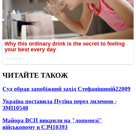
ЧИТАЙТЕ ТАКОЖ
Суд обрав запобіжний захід Стефанішиній
22009
Україна поставила Путіна перед дилемою -
ЗМІ
10548
Майора ВСП викрили на "допомозі"
військовому в СЗЧ
10393