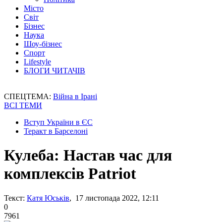
Місто
Світ
Бізнес
Наука
Шоу-бізнес
Спорт
Lifestyle
БЛОГИ ЧИТАЧІВ
СПЕЦТЕМА:
Війна в Ірані
ВСІ ТЕМИ
Вступ України в ЄС
Теракт в Барселоні
Кулеба: Настав час для
комплексів Patriot
Текст:
Катя Юськів
, 17 листопада 2022, 12:11
0
7961