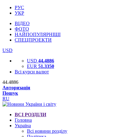
РУС
УКР
ВІДЕО
ФОТО
НАЙПОПУЛЯРНІШІ
СПЕЦПРОЕКТИ
USD
USD
44.4886
EUR
51.3350
Всі курси валют
44.4886
Авторизація
Пошук
RU
ВСІ РОЗДІЛИ
Головна
Україна
Всі новини розділу
Політика