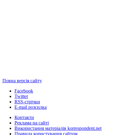
Повна версія сайту
Facebook
Twitter
RSS-стрічки
E-mail розсилка
Контакти
Реклама на сайті
Використання матеріалів korrespondent.net
Правила користування сайтом