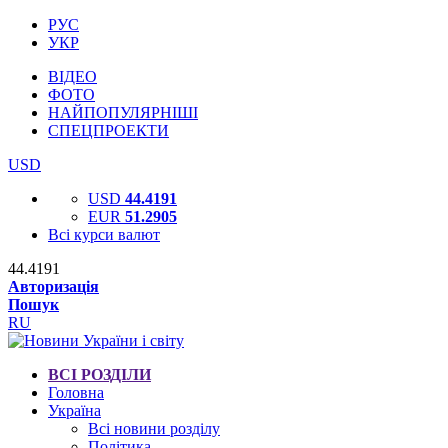
РУС
УКР
ВІДЕО
ФОТО
НАЙПОПУЛЯРНІШІ
СПЕЦПРОЕКТИ
USD
USD
44.4191
EUR
51.2905
Всі курси валют
44.4191
Авторизація
Пошук
RU
ВСІ РОЗДІЛИ
Головна
Україна
Всі новини розділу
Політика