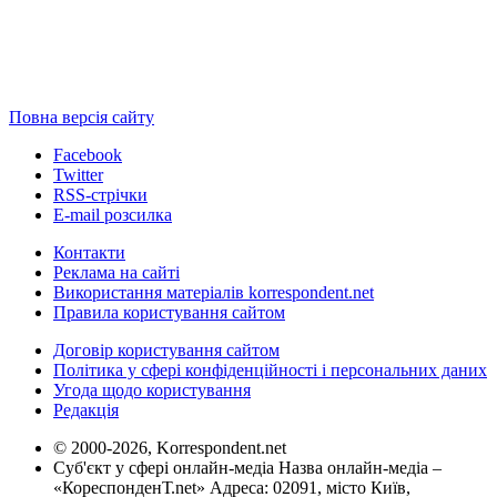
Повна версія сайту
Facebook
Twitter
RSS-стрічки
E-mail розсилка
Контакти
Реклама на сайті
Використання матеріалів korrespondent.net
Правила користування сайтом
Договір користування сайтом
Політика у сфері конфіденційності і персональних даних
Угода щодо користування
Редакція
© 2000-2026, Korrespondent.net
Суб'єкт у сфері онлайн-медіа Назва онлайн-медіа –
«КореспонденТ.net» Адреса: 02091, місто Київ,