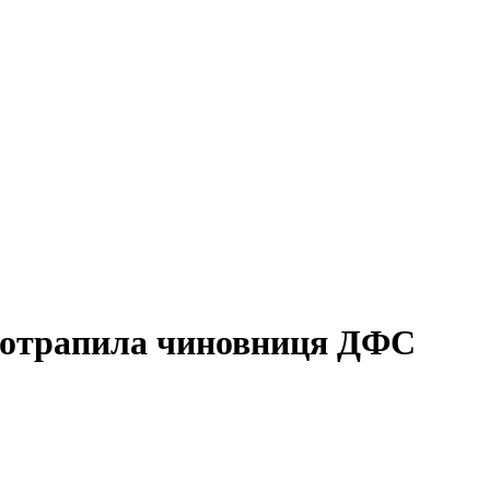
у потрапила чиновниця ДФС