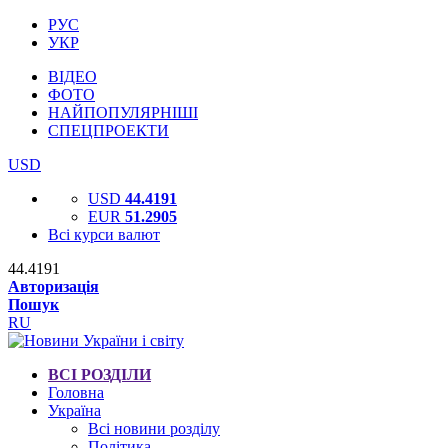
РУС
УКР
ВІДЕО
ФОТО
НАЙПОПУЛЯРНІШІ
СПЕЦПРОЕКТИ
USD
USD
44.4191
EUR
51.2905
Всі курси валют
44.4191
Авторизація
Пошук
RU
ВСІ РОЗДІЛИ
Головна
Україна
Всі новини розділу
Політика