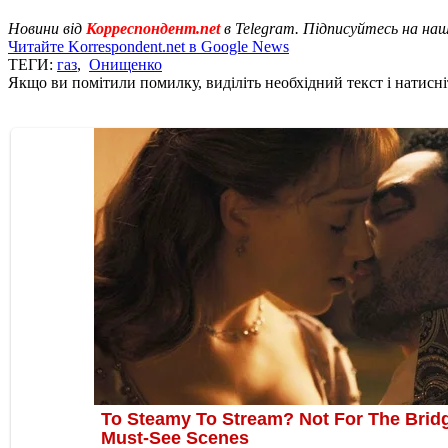
Новини від
Корреспондент.net
в Telegram. Підписуйтесь на на
Читайте Korrespondent.net в Google News
ТЕГИ:
газ
,
Онищенко
Якщо ви помітили помилку, виділіть необхідний текст і натисніт