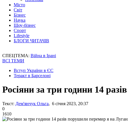
Місто
Світ
Бізнес
Наука
Шоу-бізнес
Спорт
Lifestyle
БЛОГИ ЧИТАЧІВ
СПЕЦТЕМА:
Війна в Ірані
ВСІ ТЕМИ
Вступ України в ЄС
Теракт в Барселоні
Росіяни за три години 14 раз
Текст:
Дем'янчук Ольга
, 6 січня 2023, 20:37
0
1610