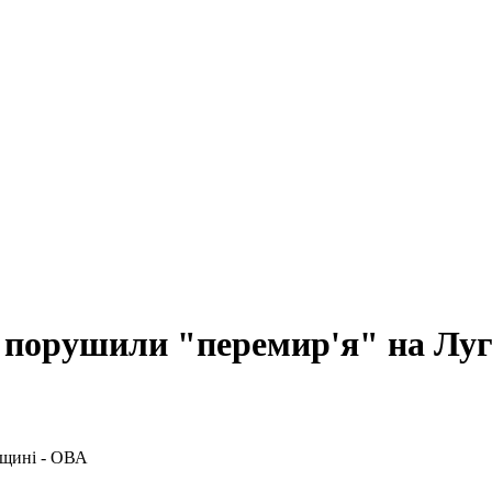
ів порушили "перемир'я" на Лу