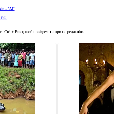
ків - ЗМІ
в РФ
ь Ctrl + Enter, щоб повідомити про це редакцію.