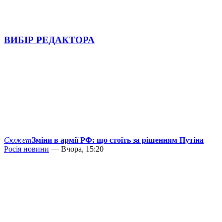
ВИБІР РЕДАКТОРА
Сюжет
Зміни в армії РФ: що стоїть за рішенням Путіна
Росія новини
— Вчора, 15:20