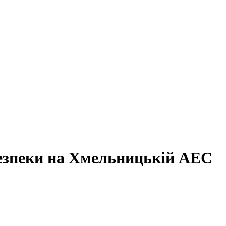
езпеки на Хмельницькій АЕС