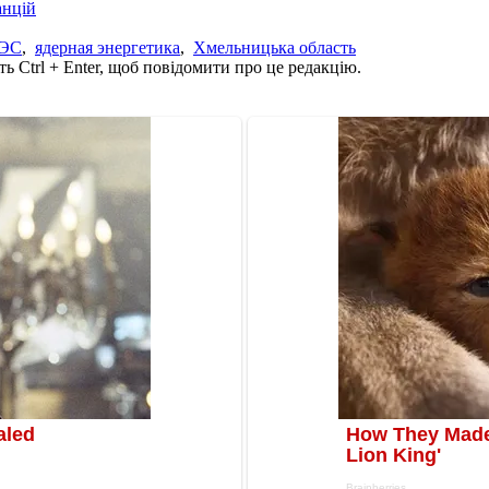
анцій
ЭС
,
ядерная энергетика
,
Хмельницька область
ь Ctrl + Enter, щоб повідомити про це редакцію.