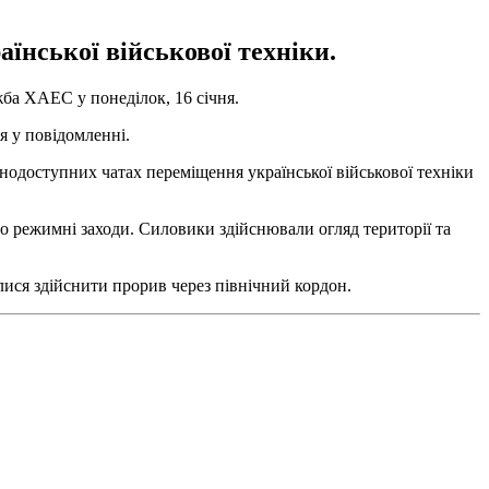
їнської військової техніки.
ба ХАЕС у понеділок, 16 січня.
я у повідомленні.
нодоступних чатах переміщення української військової техніки
о режимні заходи. Силовики здійснювали огляд території та
лися здійснити прорив через північний кордон.