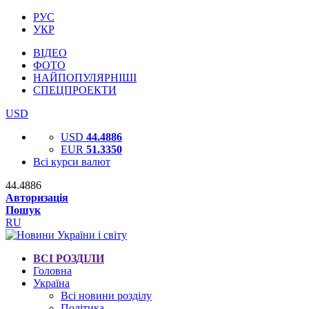
РУС
УКР
ВІДЕО
ФОТО
НАЙПОПУЛЯРНІШІ
СПЕЦПРОЕКТИ
USD
USD
44.4886
EUR
51.3350
Всі курси валют
44.4886
Авторизація
Пошук
RU
ВСІ РОЗДІЛИ
Головна
Україна
Всі новини розділу
Політика