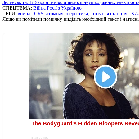
Зеленський: В Україні не залишилося неушкоджених електрост
СПЕЦТЕМА:
Війна Росії з Україною
ТЕГИ:
война
,
СБУ
,
атомная энергетика
,
атомная станция
,
ХА
Якщо ви помітили помилку, виділіть необхідний текст і натисніт