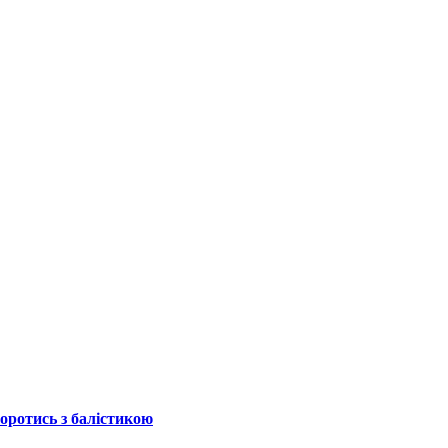
боротись з балістикою