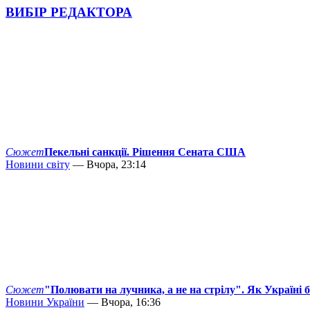
ВИБІР РЕДАКТОРА
Сюжет
Пекельні санкції. Рішення Сената США
Новини світу
— Вчора, 23:14
Сюжет
"Полювати на лучника, а не на стрілу". Як Україні 
Новини України
— Вчора, 16:36