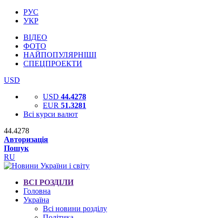
РУС
УКР
ВІДЕО
ФОТО
НАЙПОПУЛЯРНІШІ
СПЕЦПРОЕКТИ
USD
USD
44.4278
EUR
51.3281
Всі курси валют
44.4278
Авторизація
Пошук
RU
ВСІ РОЗДІЛИ
Головна
Україна
Всі новини розділу
Політика