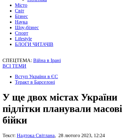
Місто
Світ
Бізнес
Наука
Шоу-бізнес
Спорт
Lifestyle
БЛОГИ ЧИТАЧІВ
СПЕЦТЕМА:
Війна в Ірані
ВСІ ТЕМИ
Вступ України в ЄС
Теракт в Барселоні
У ще двох містах України
підлітки планували масові
бійки
Текст:
Надтока Світлана
, 28 лютого 2023, 12:24