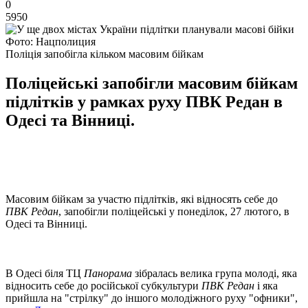
0
5950
Фото: Нацполиция
Поліція запобігла кільком масовим бійкам
Поліцейські запобігли масовим бійкам
підлітків у рамках руху ПВК Редан в
Одесі та Вінниці.
Масовим бійкам за участю підлітків, які відносять себе до
ПВК Редан
, запобігли поліцейські у понеділок, 27 лютого, в
Одесі та Вінниці.
В Одесі біля ТЦ
Панорама
зібралась велика група молоді, яка
відносить себе до російської субкультури
ПВК Редан
і яка
прийшла на "стрілку" до іншого молодіжного руху "офники",