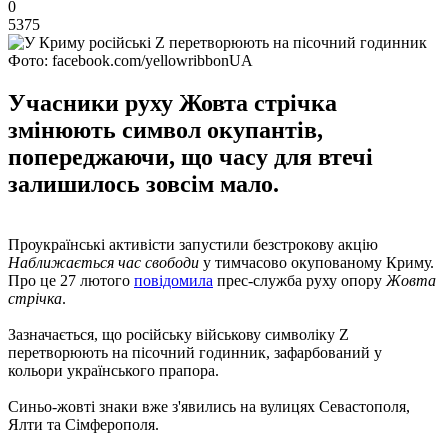
0
5375
Фото: facebook.com/yellowribbonUA
Учасники руху Жовта стрічка
змінюють символ окупантів,
попереджаючи, що часу для втечі
залишилось зовсім мало.
Проукраїнські активісти запустили безстрокову акцію
Наближається час свободи
у тимчасово окупованому Криму.
Про це 27 лютого
повідомила
прес-служба руху опору
Жовта
стрічка
.
Зазначається, що російську військову символіку Z
перетворюють на пісочний годинник, зафарбований у
кольори українського прапора.
Синьо-жовті знаки вже з'явились на вулицях Севастополя,
Ялти та Сімферополя.