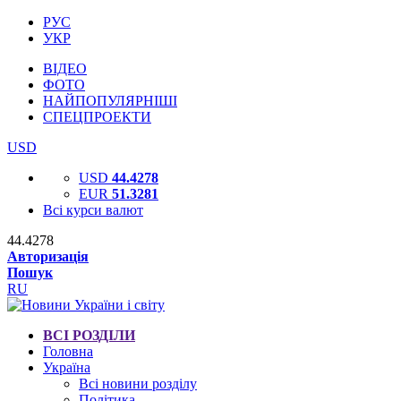
РУС
УКР
ВІДЕО
ФОТО
НАЙПОПУЛЯРНІШІ
СПЕЦПРОЕКТИ
USD
USD
44.4278
EUR
51.3281
Всі курси валют
44.4278
Авторизація
Пошук
RU
ВСІ РОЗДІЛИ
Головна
Україна
Всі новини розділу
Політика