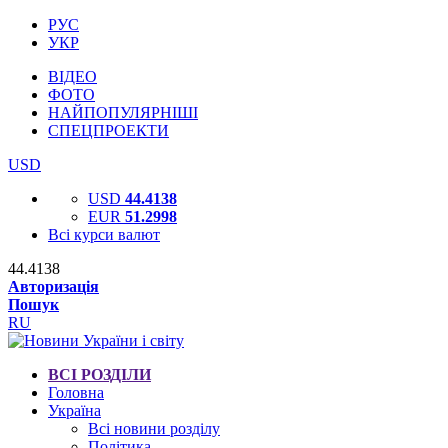
РУС
УКР
ВІДЕО
ФОТО
НАЙПОПУЛЯРНІШІ
СПЕЦПРОЕКТИ
USD
USD
44.4138
EUR
51.2998
Всі курси валют
44.4138
Авторизація
Пошук
RU
ВСІ РОЗДІЛИ
Головна
Україна
Всі новини розділу
Політика