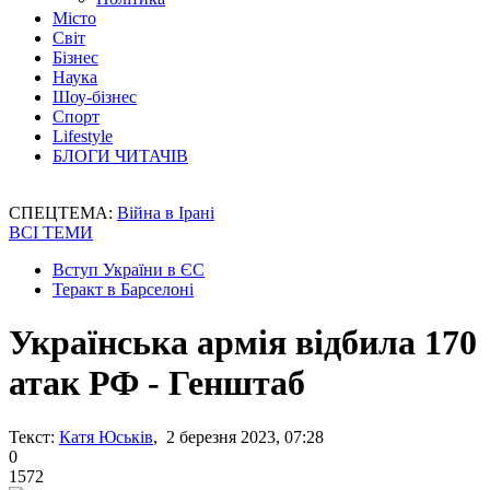
Місто
Світ
Бізнес
Наука
Шоу-бізнес
Спорт
Lifestyle
БЛОГИ ЧИТАЧІВ
СПЕЦТЕМА:
Війна в Ірані
ВСІ ТЕМИ
Вступ України в ЄС
Теракт в Барселоні
Українська армія відбила 170
атак РФ - Генштаб
Текст:
Катя Юськів
, 2 березня 2023, 07:28
0
1572