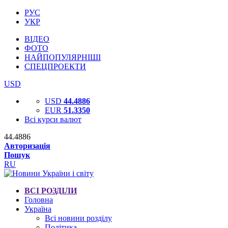
РУС
УКР
ВІДЕО
ФОТО
НАЙПОПУЛЯРНІШІ
СПЕЦПРОЕКТИ
USD
USD
44.4886
EUR
51.3350
Всі курси валют
44.4886
Авторизація
Пошук
RU
ВСІ РОЗДІЛИ
Головна
Україна
Всі новини розділу
Політика