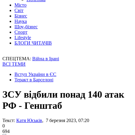
Місто
Світ
Бізнес
Наука
Шоу-бізнес
Спорт
Lifestyle
БЛОГИ ЧИТАЧІВ
СПЕЦТЕМА:
Війна в Ірані
ВСІ ТЕМИ
Вступ України в ЄС
Теракт в Барселоні
ЗСУ відбили понад 140 атак
РФ - Генштаб
Текст:
Катя Юськів
, 7 березня 2023, 07:20
0
694