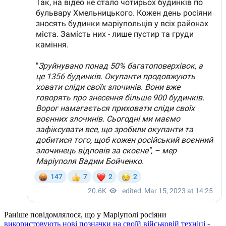
Раніше повідомлялося, що у Маріуполі росіяни
використовують нові позначки на своїй військовій техніці
-