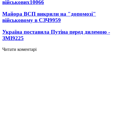
військових
10066
Майора ВСП викрили на "допомозі"
військовому в СЗЧ
9959
Україна поставила Путіна перед дилемою -
ЗМІ
9225
Читати коментарі