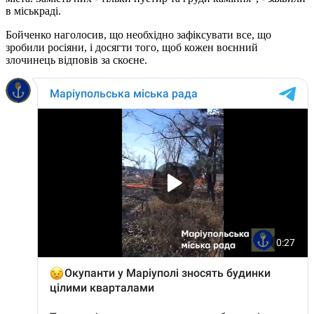
в міськраді.
Бойченко наголосив, що необхідно зафіксувати все, що
зробили росіяни, і досягти того, щоб кожен воєнний
злочинець відповів за скоєне.