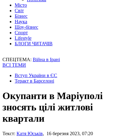
Місто
Світ
Бізнес
Наука
Шоу-бізнес
Спорт
Lifestyle
БЛОГИ ЧИТАЧІВ
СПЕЦТЕМА:
Війна в Ірані
ВСІ ТЕМИ
Вступ України в ЄС
Теракт в Барселоні
Окупанти в Маріуполі
зносять цілі житлові
квартали
Текст:
Катя Юськів
, 16 березня 2023, 07:20