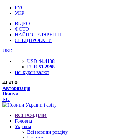
РУС
УКР
ВІДЕО
ФОТО
НАЙПОПУЛЯРНІШІ
СПЕЦПРОЕКТИ
USD
USD
44.4138
EUR
51.2998
Всі курси валют
44.4138
Авторизація
Пошук
RU
ВСІ РОЗДІЛИ
Головна
Україна
Всі новини розділу
Політика