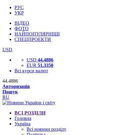
РУС
УКР
ВІДЕО
ФОТО
НАЙПОПУЛЯРНІШІ
СПЕЦПРОЕКТИ
USD
USD
44.4886
EUR
51.3350
Всі курси валют
44.4886
Авторизація
Пошук
RU
ВСІ РОЗДІЛИ
Головна
Україна
Всі новини розділу
Політика