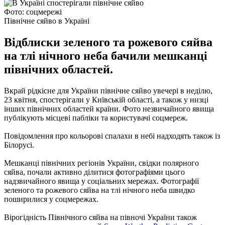
Фото: соцмережі
Північне сяйво в Україні
Відблиски зеленого та рожевого сяйва
на тлі нічного неба бачили мешканці
північних областей.
Вкрай рідкісне для України північне сяйво увечері в неділю,
23 квітня, спостерігали у Київській області, а також у низці
інших північних областей країни. Фото незвичайного явища
публікують місцеві пабліки та користувачі соцмереж.
Повідомлення про кольорові спалахи в небі надходять також із
Білорусі.
Мешканці північних регіонів України, свідки полярного
сяйва, почали активно ділитися фотографіями цього
надзвичайного явища у соціальних мережах. Фотографії
зеленого та рожевого сяйва на тлі нічного неба швидко
поширилися у соцмережах.
Вірогідність Північного сяйва на півночі України також