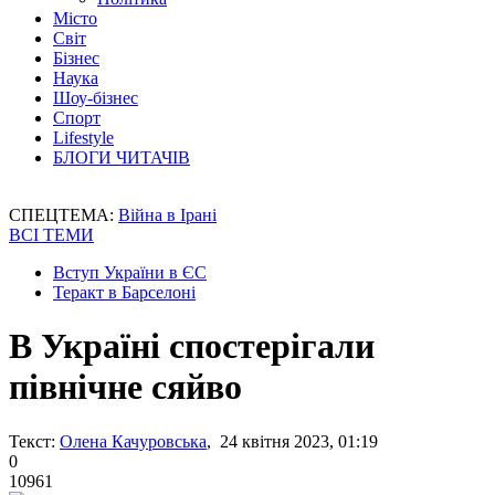
Місто
Світ
Бізнес
Наука
Шоу-бізнес
Спорт
Lifestyle
БЛОГИ ЧИТАЧІВ
СПЕЦТЕМА:
Війна в Ірані
ВСІ ТЕМИ
Вступ України в ЄС
Теракт в Барселоні
В Україні спостерігали
північне сяйво
Текст:
Олена Качуровська
, 24 квітня 2023, 01:19
0
10961