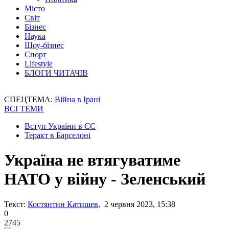
Місто
Світ
Бізнес
Наука
Шоу-бізнес
Спорт
Lifestyle
БЛОГИ ЧИТАЧІВ
СПЕЦТЕМА:
Війна в Ірані
ВСІ ТЕМИ
Вступ України в ЄС
Теракт в Барселоні
Україна не втягуватиме
НАТО у війну - Зеленський
Текст:
Костянтин Катишев
, 2 червня 2023, 15:38
0
2745