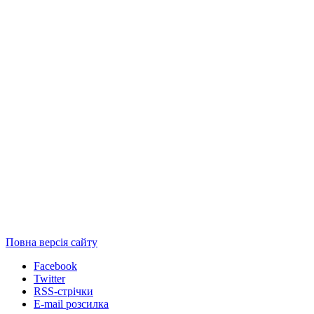
Повна версія сайту
Facebook
Twitter
RSS-стрічки
E-mail розсилка