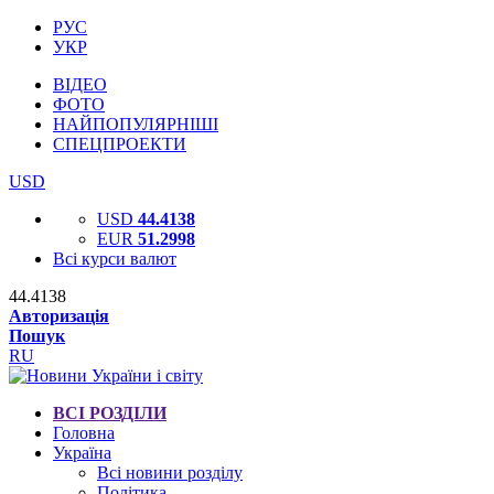
РУС
УКР
ВІДЕО
ФОТО
НАЙПОПУЛЯРНІШІ
СПЕЦПРОЕКТИ
USD
USD
44.4138
EUR
51.2998
Всі курси валют
44.4138
Авторизація
Пошук
RU
ВСІ РОЗДІЛИ
Головна
Україна
Всі новини розділу
Політика