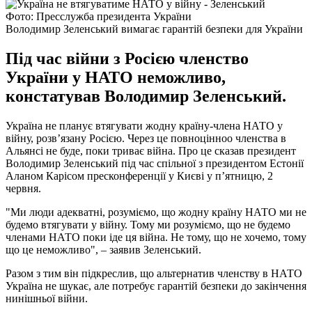
Фото: Пресслужба президента України
Володимир Зеленський вимагає гарантій безпеки для України
Під час війни з Росією членство
України у НАТО неможливо,
констатував Володимир Зеленський.
Україна не планує втягувати жодну країну-члена НАТО у
війну, розв’язану Росією. Через це повноцінноо членства в
Альянсі не буде, поки триває війна. Про це сказав президент
Володимир Зеленський під час спільної з президентом Естонії
Аланом Карісом пресконференції у Києві у п’ятницю, 2
червня.
"Ми люди адекватні, розуміємо, що жодну країну НАТО ми не
будемо втягувати у війну. Тому ми розуміємо, що не будемо
членами НАТО поки іде ця війна. Не тому, що не хочемо, тому
що це неможливо", – заявив Зеленський.
Разом з тим він підкреслив, що альтернатив членству в НАТО
Україна не шукає, але потребує гарантій безпеки до закінчення
нинішньої війни.