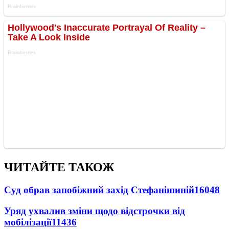
ЧИТАЙТЕ ТАКОЖ
Суд обрав запобіжний захід Стефанішиній
16048
Уряд ухвалив зміни щодо відстрочки від
мобілізації
11436