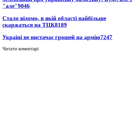
"але"
9046
Стало відомо, в якій області найбільше
скаржаться на ТЦК
8189
Україні не вистачає грошей на армію
7247
Читати коментарі