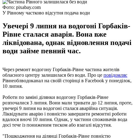
Фото: pixabay.com
У Рівному частково відсутня подача води
Увечері 9 липня на водогоні Горбаків-
Рівне сталася аварія. Вона вже
ліквідована, однак відновлення подачі
води займе певний час.
Через ремонт водогону Горбаків-Рівне частина жителів
обласного центру залишилася без води. Про це
повідомляє
Рівнеоблводоканал на своїй сторінці в Facebook у понеділок,
10 липня.
Роботи по заміні ділянки водогону Горбаків-Рівне
розпочалися 3 липня. Вони мали тривати до 12 липня, проте,
увечері 9 липня на водогоні сталася аварійна ситуація.
Ліквідувати аварію і повністю завершити ремонтні роботи
вдалося вночі 10 липня. Однак, у частини споживачів вода
досі тече із пониженим тиском або взагалі відсутня.
"Пошкодження на ділянці Горбаків-Рівне повністю