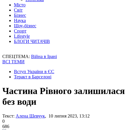
Місто
Світ
Бізнес
Наука
Шоу-бізнес
Спорт
Lifestyle
БЛОГИ ЧИТАЧІВ
СПЕЦТЕМА:
Війна в Ірані
ВСІ ТЕМИ
Вступ України в ЄС
Теракт в Барселоні
Частина Рівного залишилася
без води
Текст:
Алена Шевчук
, 10 липня 2023, 13:12
0
686