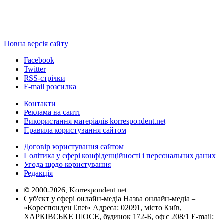
Повна версія сайту
Facebook
Twitter
RSS-стрічки
E-mail розсилка
Контакти
Реклама на сайті
Використання матеріалів korrespondent.net
Правила користування сайтом
Договір користування сайтом
Політика у сфері конфіденційності і персональних даних
Угода щодо користування
Редакція
© 2000-2026, Korrespondent.net
Суб'єкт у сфері онлайн-медіа Назва онлайн-медіа –
«КореспонденТ.net» Адреса: 02091, місто Київ,
ХАРКІВСЬКЕ ШОСЕ, будинок 172-Б, офіс 208/1 E-mail: