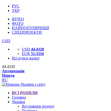
РУС
УКР
ВІДЕО
ФОТО
НАЙПОПУЛЯРНІШІ
СПЕЦПРОЕКТИ
USD
USD
44.4320
EUR
51.3316
Всі курси валют
44.4320
Авторизація
Пошук
RU
ВСІ РОЗДІЛИ
Головна
Україна
Всі новини розділу
Політика