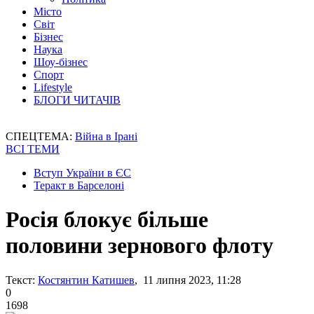
Місто
Світ
Бізнес
Наука
Шоу-бізнес
Спорт
Lifestyle
БЛОГИ ЧИТАЧІВ
СПЕЦТЕМА:
Війна в Ірані
ВСІ ТЕМИ
Вступ України в ЄС
Теракт в Барселоні
Росія блокує більше
половини зернового флоту
Текст:
Костянтин Катишев
, 11 липня 2023, 11:28
0
1698