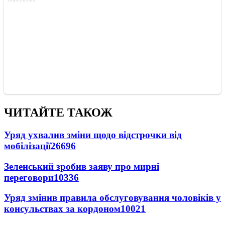
ЧИТАЙТЕ ТАКОЖ
Уряд ухвалив зміни щодо відстрочки від
мобілізації
26696
Зеленський зробив заяву про мирні
переговори
10336
Уряд змінив правила обслуговування чоловіків у
консульствах за кордоном
10021