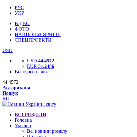
РУС
УКР
ВІДЕО
ФОТО
НАЙПОПУЛЯРНІШІ
СПЕЦПРОЕКТИ
USD
USD
44.4572
EUR
51.2486
Всі курси валют
44.4572
Авторизація
Пошук
RU
ВСІ РОЗДІЛИ
Головна
Україна
Всі новини розділу
Політика