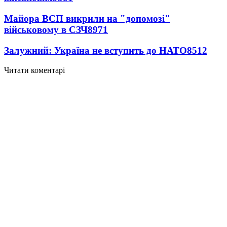
Майора ВСП викрили на "допомозі"
військовому в СЗЧ
8971
Залужний: Україна не вступить до НАТО
8512
Читати коментарі