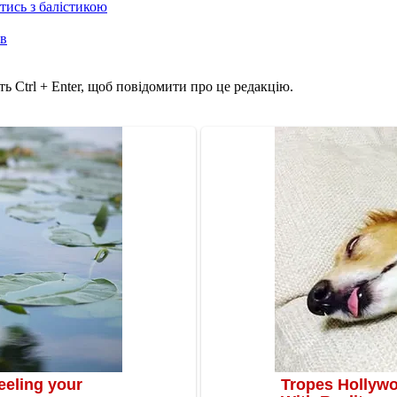
отись з балістикою
ів
ь Ctrl + Enter, щоб повідомити про це редакцію.