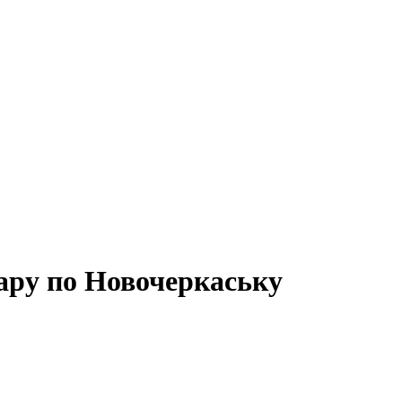
дару по Новочеркаську