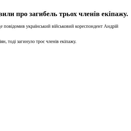
вили про загибель трьох членів екіпажу.
 це повідомив український військовий кореспондент Андрій
ян, тоді загинуло троє членів екіпажу.