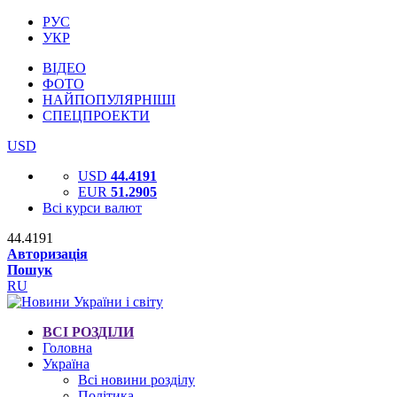
РУС
УКР
ВІДЕО
ФОТО
НАЙПОПУЛЯРНІШІ
СПЕЦПРОЕКТИ
USD
USD
44.4191
EUR
51.2905
Всі курси валют
44.4191
Авторизація
Пошук
RU
ВСІ РОЗДІЛИ
Головна
Україна
Всі новини розділу
Політика