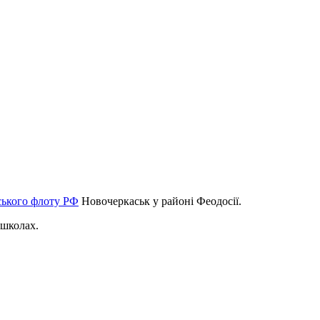
ського флоту РФ
Новочеркаськ у районі Феодосії.
 школах.