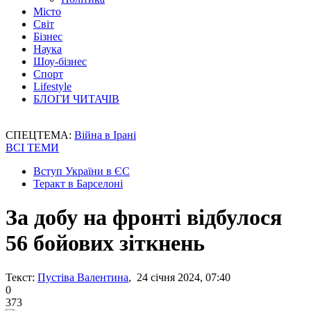
Місто
Світ
Бізнес
Наука
Шоу-бізнес
Спорт
Lifestyle
БЛОГИ ЧИТАЧІВ
СПЕЦТЕМА:
Війна в Ірані
ВСІ ТЕМИ
Вступ України в ЄС
Теракт в Барселоні
За добу на фронті відбулося
56 бойових зіткнень
Текст:
Пустіва Валентина
, 24 січня 2024, 07:40
0
373