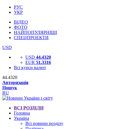
РУС
УКР
ВІДЕО
ФОТО
НАЙПОПУЛЯРНІШІ
СПЕЦПРОЕКТИ
USD
USD
44.4320
EUR
51.3316
Всі курси валют
44.4320
Авторизація
Пошук
RU
ВСІ РОЗДІЛИ
Головна
Україна
Всі новини розділу
Політика