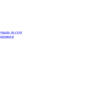
ували до суду
 допомоги