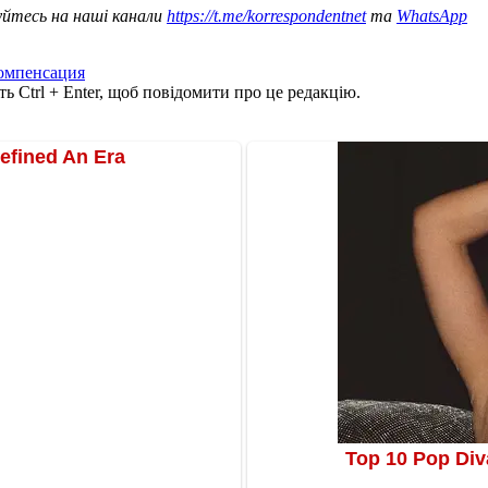
уйтесь на наші канали
https://t.me/korrespondentnet
та
WhatsApp
омпенсация
ь Ctrl + Enter, щоб повідомити про це редакцію.