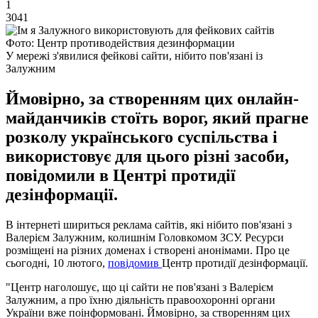
1
3041
Фото: Центр противодействия дезинформации
У мережі з'явилися фейкові сайти, нібито пов'язані із
Залужним
Ймовірно, за створенням цих онлайн-
майданчиків стоїть ворог, який прагне
розколу українського суспільства і
використовує для цього різні засоби,
повідомили в Центрі протидії
дезінформації.
В інтернеті шириться реклама сайтів, які нібито пов'язані з
Валерієм Залужним, колишнім Головкомом ЗСУ. Ресурси
розміщені на різних доменах і створені анонімами. Про це
сьогодні, 10 лютого,
повідомив
Центр протидії дезінформації.
"Центр наголошує, що ці сайти не пов'язані з Валерієм
Залужним, а про їхню діяльність правоохоронні органи
України вже поінформовані. Ймовірно, за створенням цих