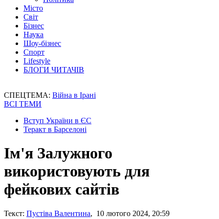
Місто
Світ
Бізнес
Наука
Шоу-бізнес
Спорт
Lifestyle
БЛОГИ ЧИТАЧІВ
СПЕЦТЕМА:
Війна в Ірані
ВСІ ТЕМИ
Вступ України в ЄС
Теракт в Барселоні
Ім'я Залужного
використовують для
фейкових сайтів
Текст:
Пустіва Валентина
, 10 лютого 2024, 20:59