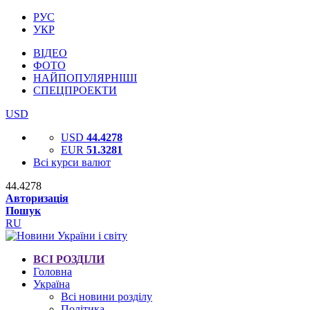
РУС
УКР
ВІДЕО
ФОТО
НАЙПОПУЛЯРНІШІ
СПЕЦПРОЕКТИ
USD
USD
44.4278
EUR
51.3281
Всі курси валют
44.4278
Авторизація
Пошук
RU
ВСІ РОЗДІЛИ
Головна
Україна
Всі новини розділу
Політика