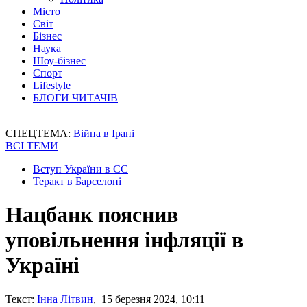
Місто
Світ
Бізнес
Наука
Шоу-бізнес
Спорт
Lifestyle
БЛОГИ ЧИТАЧІВ
СПЕЦТЕМА:
Війна в Ірані
ВСІ ТЕМИ
Вступ України в ЄС
Теракт в Барселоні
Нацбанк пояснив
уповільнення інфляції в
Україні
Текст:
Інна Літвин
, 15 березня 2024, 10:11