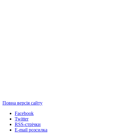
Повна версія сайту
Facebook
Twitter
RSS-стрічки
E-mail розсилка