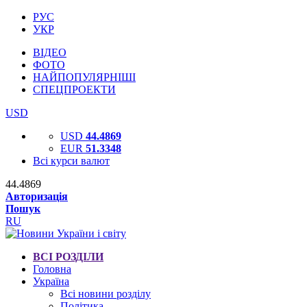
РУС
УКР
ВІДЕО
ФОТО
НАЙПОПУЛЯРНІШІ
СПЕЦПРОЕКТИ
USD
USD
44.4869
EUR
51.3348
Всі курси валют
44.4869
Авторизація
Пошук
RU
ВСІ РОЗДІЛИ
Головна
Україна
Всі новини розділу
Політика