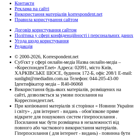
Контакти
Реклама на сайті
Використання матеріалів korrespondent.net
Правила користування сайтом
Договір користування сайтом
Політика у сфері конфіденційності і персональних даних
Угода щодо користування
Редакція
© 2000-2026, Korrespondent.net
Суб'єкт у сфері онлайн-медіа Назва онлайн-медіа –
«КореспонденТ.net» Адреса: 02091, місто Київ,
ХАРКІВСЬКЕ ШОСЕ, будинок 172-Б, офіс 208/1 E-mail:
sunlight@mediadim.com.ua
Телефон: 044-205-43-00
Ідентифікатор медіа – R40-06068
Використання будь-яких матеріалів, розміщених на
сайті, дозволяється за умови посилання на
Корреспондент.net.
При копіюванні матеріалів зі сторінки « Новини України
і світу» , для інтернет - видань - обов'язкове пряме
відкрите для пошукових систем гіперпосилання .
Посилання має бути розміщена в незалежності від
повного або часткового використання матеріалів.
Гіперпосилання ( для інтернет - видань) - повинна бути