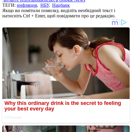
ТЕГИ:
инфляция
,
НБУ
,
Нацбанк
Якщо ви помітили помилку, виділіть необхідний текст і
натисніть Ctrl + Enter, щоб повідомити про це редакцію.