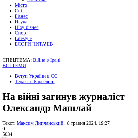
Місто
Світ
Бізнес
Наука
Шоу-бізнес
Спорт
Lifestyle
БЛОГИ ЧИТАЧІВ
СПЕЦТЕМА:
Війна в Ірані
ВСІ ТЕМИ
Вступ України в ЄС
Теракт в Барселоні
На війні загинув журналіст
Олександр Машлай
Текст:
Максим Липчанський
, 8 травня 2024, 19:27
0
5034