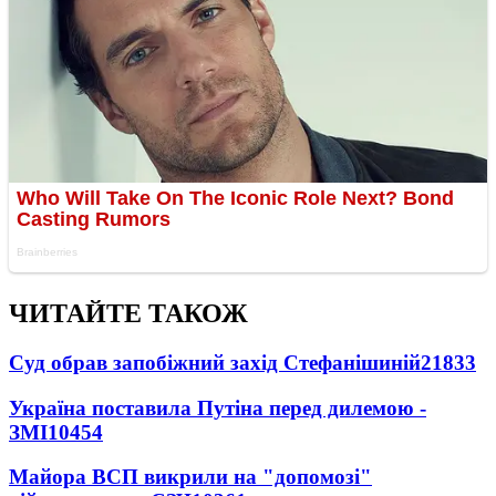
ЧИТАЙТЕ ТАКОЖ
Суд обрав запобіжний захід Стефанішиній
21833
Україна поставила Путіна перед дилемою -
ЗМІ
10454
Майора ВСП викрили на "допомозі"