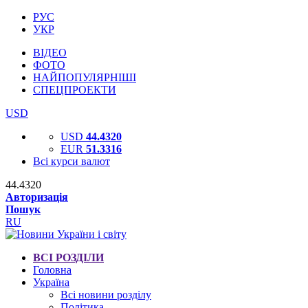
РУС
УКР
ВІДЕО
ФОТО
НАЙПОПУЛЯРНІШІ
СПЕЦПРОЕКТИ
USD
USD
44.4320
EUR
51.3316
Всі курси валют
44.4320
Авторизація
Пошук
RU
ВСІ РОЗДІЛИ
Головна
Україна
Всі новини розділу
Політика