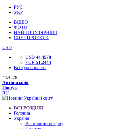
РУС
УКР
ВІДЕО
ФОТО
НАЙПОПУЛЯРНІШІ
СПЕЦПРОЕКТИ
USD
USD
44.4578
EUR
51.2443
Всі курси валют
44.4578
Авторизація
Пошук
RU
ВСІ РОЗДІЛИ
Головна
Україна
Всі новини розділу
Політика