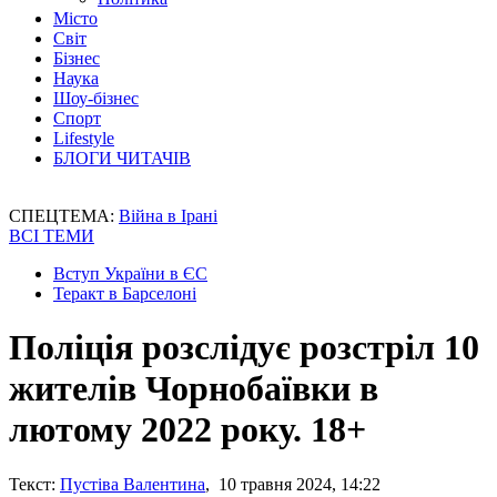
Місто
Світ
Бізнес
Наука
Шоу-бізнес
Спорт
Lifestyle
БЛОГИ ЧИТАЧІВ
СПЕЦТЕМА:
Війна в Ірані
ВСІ ТЕМИ
Вступ України в ЄС
Теракт в Барселоні
Поліція розслідує розстріл 10
жителів Чорнобаївки в
лютому 2022 року. 18+
Текст:
Пустіва Валентина
, 10 травня 2024, 14:22