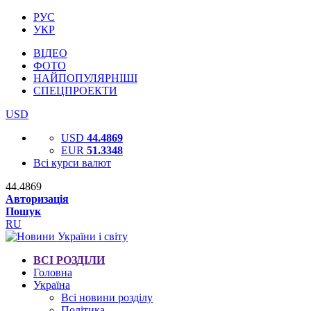
РУС
УКР
ВІДЕО
ФОТО
НАЙПОПУЛЯРНІШІ
СПЕЦПРОЕКТИ
USD
USD
44.4869
EUR
51.3348
Всі курси валют
44.4869
Авторизація
Пошук
RU
ВСІ РОЗДІЛИ
Головна
Україна
Всі новини розділу
Політика