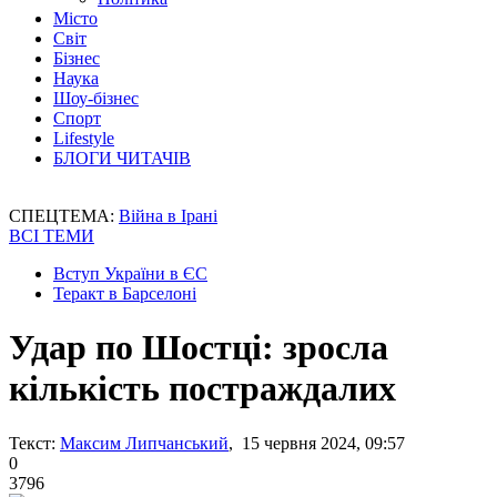
Місто
Світ
Бізнес
Наука
Шоу-бізнес
Спорт
Lifestyle
БЛОГИ ЧИТАЧІВ
СПЕЦТЕМА:
Війна в Ірані
ВСІ ТЕМИ
Вступ України в ЄС
Теракт в Барселоні
Удар по Шостці: зросла
кількість постраждалих
Текст:
Максим Липчанський
, 15 червня 2024, 09:57
0
3796