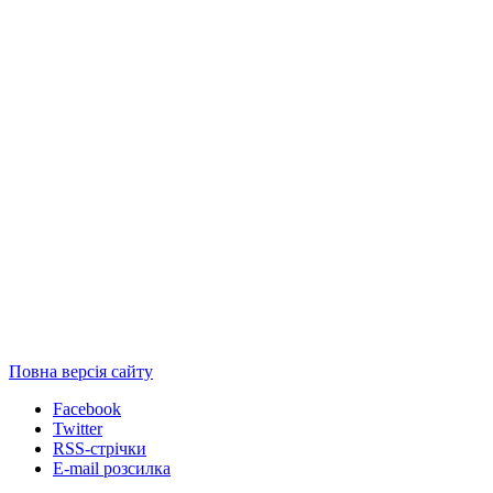
Повна версія сайту
Facebook
Twitter
RSS-стрічки
E-mail розсилка