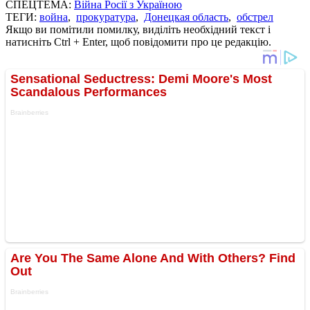
СПЕЦТЕМА:
Війна Росії з Україною
ТЕГИ:
война
,
прокуратура
,
Донецкая область
,
обстрел
Якщо ви помітили помилку, виділіть необхідний текст і
натисніть Ctrl + Enter, щоб повідомити про це редакцію.