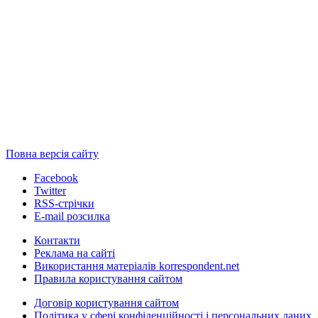
Повна версія сайту
Facebook
Twitter
RSS-стрічки
E-mail розсилка
Контакти
Реклама на сайті
Використання матеріалів korrespondent.net
Правила користування сайтом
Договір користування сайтом
Політика у сфері конфіденційності і персональних даних