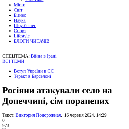
Місто
Світ
Бізнес
Наука
Шоу-бізнес
Спорт
Lifestyle
БЛОГИ ЧИТАЧІВ
СПЕЦТЕМА:
Війна в Ірані
ВСІ ТЕМИ
Вступ України в ЄС
Теракт в Барселоні
Росіяни атакували село на
Донеччині, сім поранених
Текст:
Виктория Подорожная
, 16 червня 2024, 14:29
0
973