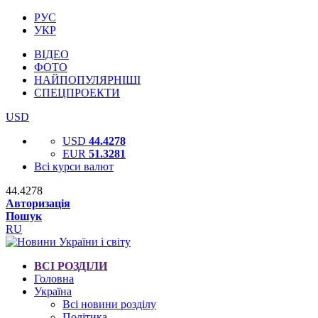
РУС
УКР
ВІДЕО
ФОТО
НАЙПОПУЛЯРНІШІ
СПЕЦПРОЕКТИ
USD
USD
44.4278
EUR
51.3281
Всі курси валют
44.4278
Авторизація
Пошук
RU
ВСІ РОЗДІЛИ
Головна
Україна
Всі новини розділу
Політика