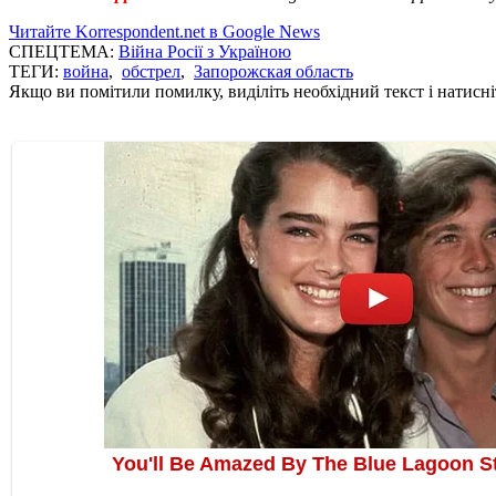
Читайте Korrespondent.net в Google News
СПЕЦТЕМА:
Війна Росії з Україною
ТЕГИ:
война
,
обстрел
,
Запорожская область
Якщо ви помітили помилку, виділіть необхідний текст і натисніт