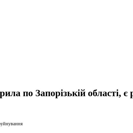
арила по Запорізькій області, є