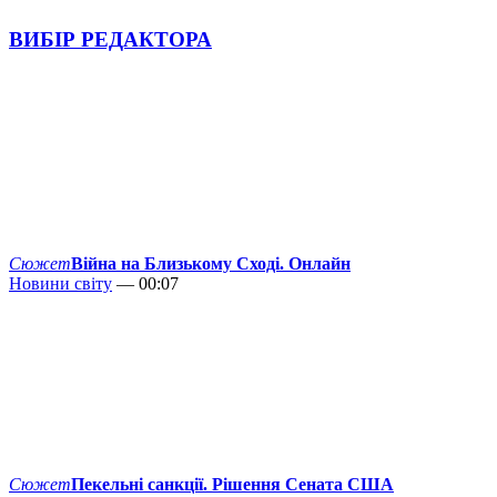
ВИБІР РЕДАКТОРА
Сюжет
Війна на Близькому Сході. Онлайн
Новини світу
— 00:07
Сюжет
Пекельні санкції. Рішення Сената США