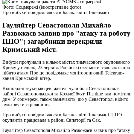
Фото: Соцмережі (ілюстративне фото)
Про вибухи повідомлялося в Балаклаві та Інкермані
Гауляйтер Севастополя Михайло
Развожаєв заявив про "атаку та роботу
ППО"; загарбники перекрили
Кримський міст.
Вибухи пролунали в кількох містах тимчасового окупованого
Криму у неділю, 23 червня. Російські окупанти заявляють про
нібито атаку. Про це повідомляє моніторинговий Telegram-
канал Кримський вітер.
Відповідні звуки місцеві жителі чули біля Севастополя: в
районі Севастопольської та Козачої бухт. Пізніше там помітили
дим. У соцмережі також зазначають, що у Севастополі нібито
чули звуки стрілянини.
Про вибухи повідомлялося в Балаклаві та Інкермані. ППО
окупантів працювала в районі Євпаторії та Сак.
Гауляйтер Севастополя Михайло Развожаєв заявив про "атаку