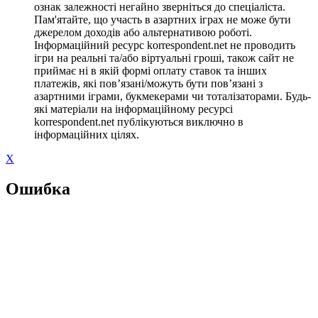
ознак залежності негайно зверніться до спеціаліста.
Пам'ятайте, що участь в азартних іграх не може бути
джерелом доходів або альтернативою роботі.
Інформаційний ресурс korrespondent.net не проводить
ігри на реальні та/або віртуальні гроші, також сайт не
приймає ні в якій формі оплату ставок та інших
платежів, які пов’язані/можуть бути пов’язані з
азартними іграми, букмекерами чи тоталізаторами. Будь-
які матеріали на інформаційному ресурсі
korrespondent.net публікуються виключно в
інформаційних цілях.
X
Ошибка