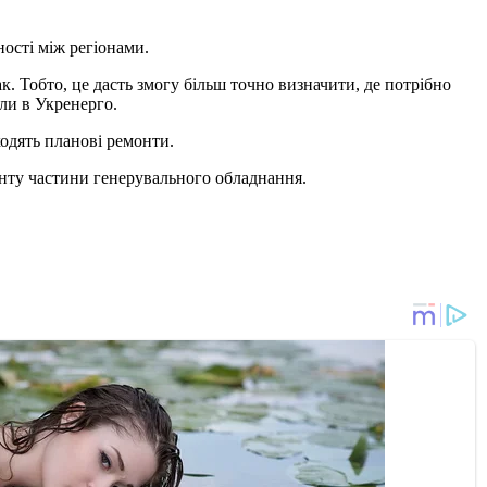
ості між регіонами.
к. Тобто, це дасть змогу більш точно визначити, де потрібно
али в Укренерго.
одять планові ремонти.
нту частини генерувального обладнання.