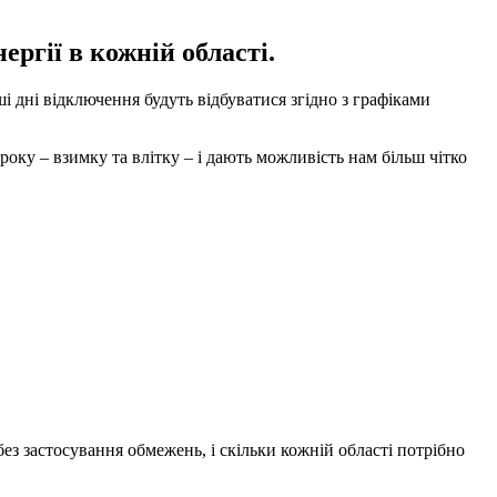
гії в кожній області.
ші дні відключення будуть відбуватися згідно з графіками
оку – взимку та влітку – і дають можливість нам більш чітко
без застосування обмежень, і скільки кожній області потрібно