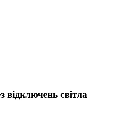
ез відключень світла