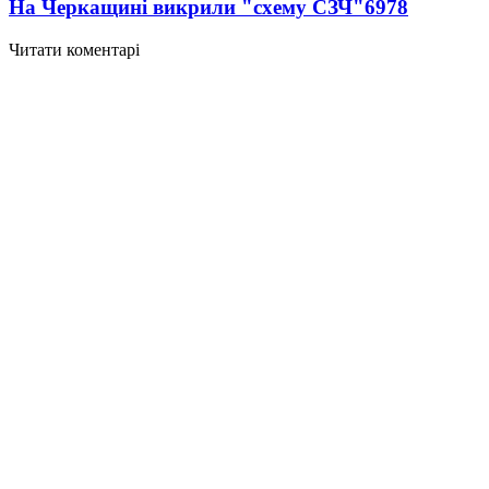
На Черкащині викрили "схему СЗЧ"
6978
Читати коментарі