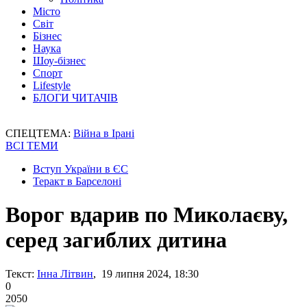
Місто
Світ
Бізнес
Наука
Шоу-бізнес
Спорт
Lifestyle
БЛОГИ ЧИТАЧІВ
СПЕЦТЕМА:
Війна в Ірані
ВСІ ТЕМИ
Вступ України в ЄС
Теракт в Барселоні
Ворог вдарив по Миколаєву,
серед загиблих дитина
Текст:
Інна Літвин
, 19 липня 2024, 18:30
0
2050