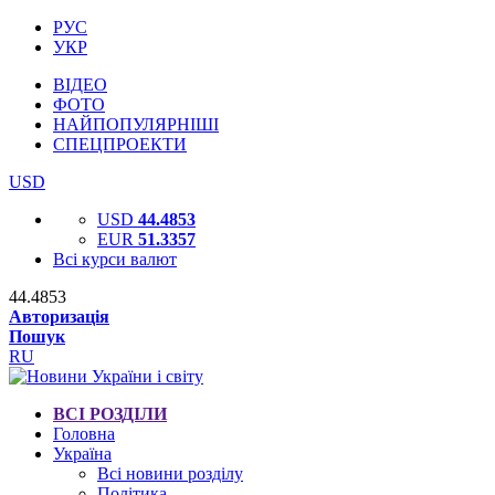
РУС
УКР
ВІДЕО
ФОТО
НАЙПОПУЛЯРНІШІ
СПЕЦПРОЕКТИ
USD
USD
44.4853
EUR
51.3357
Всі курси валют
44.4853
Авторизація
Пошук
RU
ВСІ РОЗДІЛИ
Головна
Україна
Всі новини розділу
Політика