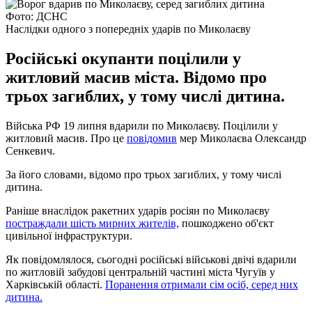
Фото: ДСНС
Наслідки одного з попередніх ударів по Миколаєву
Російські окупанти поцілили у
житловий масив міста. Відомо про
трьох загиблих, у тому числі дитина.
Війська РФ 19 липня вдарили по Миколаєву. Поцілили у
житловий масив. Про це
повідомив
мер Миколаєва Олександр
Сенкевич.
За його словами, відомо про трьох загиблих, у тому числі
дитина.
Раніше внаслідок ракетних ударів росіян по Миколаєву
постраждали шість мирних жителів,
пошкоджено об'єкт
цивільної інфраструктури.
Як повідомлялося, сьогодні російські військові двічі вдарили
по житловій забудові центральній частині міста Чугуїв у
Харківській області.
Поранення отримали сім осіб, серед них
дитина.