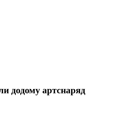
ли додому артснаряд