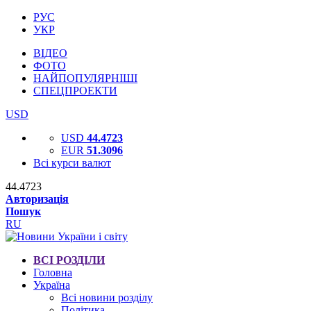
РУС
УКР
ВІДЕО
ФОТО
НАЙПОПУЛЯРНІШІ
СПЕЦПРОЕКТИ
USD
USD
44.4723
EUR
51.3096
Всі курси валют
44.4723
Авторизація
Пошук
RU
ВСІ РОЗДІЛИ
Головна
Україна
Всі новини розділу
Політика