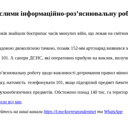
ослими інформаційно-розʼяснювальну ро
років знайшли боєприпас часів минулих війн, що лежав на смітни
садовою двоколісною тачкою, позаяк 152-мм артснаряд виявився 
на 101. А сапери ДСНС, які оперативно прибули на виклик, вилуч
зʼяснювальну роботу щодо важливості дотримання правил мінної
ку, натомість телефонувати 101, якщо підозрілий предмет бачите
хонебезпечних предметів. Обстежено понад 140 тис. га територі
или від мін
.
уйтесь на наші канали
https://t.me/korrespondentnet
та
WhatsApp