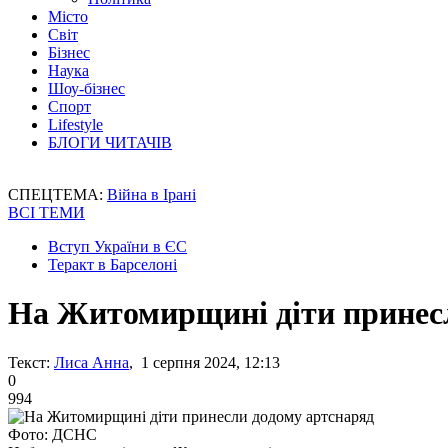
Місто
Світ
Бізнес
Наука
Шоу-бізнес
Спорт
Lifestyle
БЛОГИ ЧИТАЧІВ
СПЕЦТЕМА:
Війна в Ірані
ВСІ ТЕМИ
Вступ України в ЄС
Теракт в Барселоні
На Житомирщині діти принес
Текст:
Лиса Анна
, 1 серпня 2024, 12:13
0
994
Фото: ДСНС