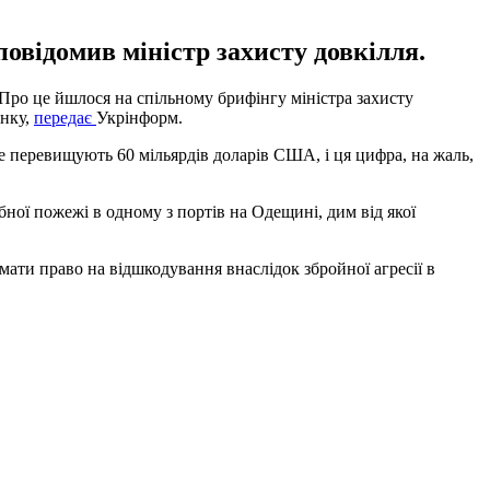
овідомив міністр захисту довкілля.
 Про це йшлося на спільному брифінгу міністра захисту
енку,
передає
Укрінформ.
же перевищують 60 мільярдів доларів США, і ця цифра, на жаль,
ної пожежі в одному з портів на Одещині, дим від якої
мати право на відшкодування внаслідок збройної агресії в