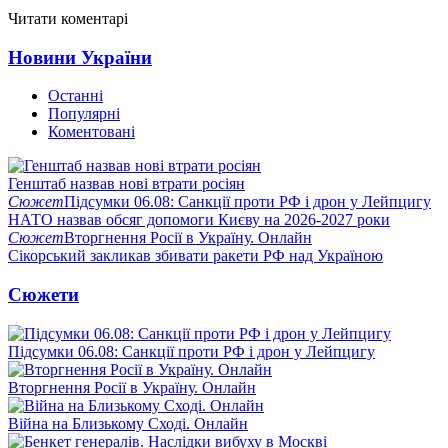
Читати коментарі
Новини України
Останні
Популярні
Коментовані
Генштаб назвав нові втрати росіян
Сюжет
Підсумки 06.08: Санкції проти РФ і дрон у Лейпцигу
НАТО назвав обсяг допомоги Києву на 2026-2027 роки
Сюжет
Вторгнення Росії в Україну. Онлайн
Сікорський закликав збивати ракети РФ над Україною
Сюжети
Підсумки 06.08: Санкції проти РФ і дрон у Лейпцигу
Вторгнення Росії в Україну. Онлайн
Війна на Близькому Сході. Онлайн