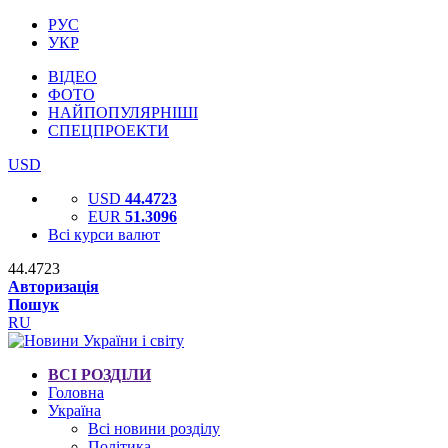
РУС
УКР
ВІДЕО
ФОТО
НАЙПОПУЛЯРНІШІ
СПЕЦПРОЕКТИ
USD
USD
44.4723
EUR
51.3096
Всі курси валют
44.4723
Авторизація
Пошук
RU
ВСІ РОЗДІЛИ
Головна
Україна
Всі новини розділу
Політика