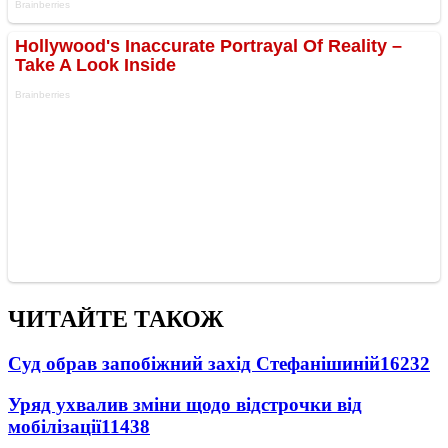
ЧИТАЙТЕ ТАКОЖ
Суд обрав запобіжний захід Стефанішиній
16232
Уряд ухвалив зміни щодо відстрочки від
мобілізації
11438