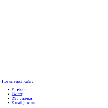
Повна версія сайту
Facebook
Twitter
RSS-стрічки
E-mail розсилка