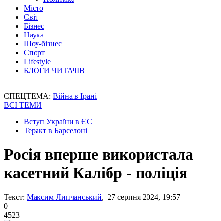
Місто
Світ
Бізнес
Наука
Шоу-бізнес
Спорт
Lifestyle
БЛОГИ ЧИТАЧІВ
СПЕЦТЕМА:
Війна в Ірані
ВСІ ТЕМИ
Вступ України в ЄС
Теракт в Барселоні
Росія вперше використала
касетний Калібр - поліція
Текст:
Максим Липчанський
, 27 серпня 2024, 19:57
0
4523