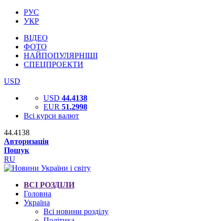
РУС
УКР
ВІДЕО
ФОТО
НАЙПОПУЛЯРНІШІ
СПЕЦПРОЕКТИ
USD
USD
44.4138
EUR
51.2998
Всі курси валют
44.4138
Авторизація
Пошук
RU
ВСІ РОЗДІЛИ
Головна
Україна
Всі новини розділу
Політика