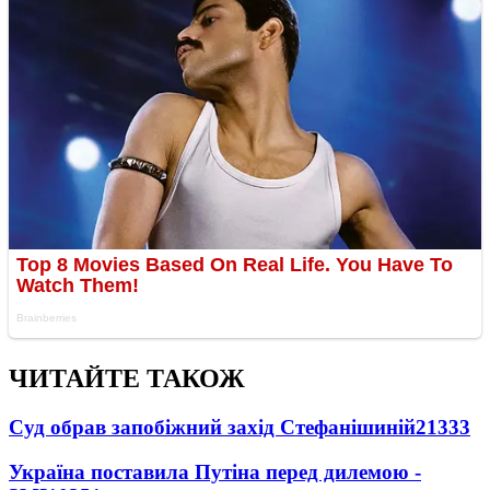
ЧИТАЙТЕ ТАКОЖ
Суд обрав запобіжний захід Стефанішиній
21333
Україна поставила Путіна перед дилемою -