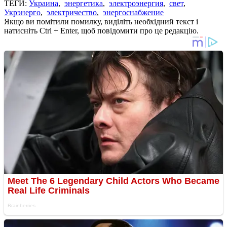
ТЕГИ:
Украина
,
энергетика
,
электроэнергия
,
свет
,
Укрэнерго
,
электричество
,
энергоснабжение
Якщо ви помітили помилку, виділіть необхідний текст і
натисніть Ctrl + Enter, щоб повідомити про це редакцію.