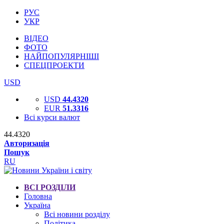
РУС
УКР
ВІДЕО
ФОТО
НАЙПОПУЛЯРНІШІ
СПЕЦПРОЕКТИ
USD
USD
44.4320
EUR
51.3316
Всі курси валют
44.4320
Авторизація
Пошук
RU
ВСІ РОЗДІЛИ
Головна
Україна
Всі новини розділу
Політика