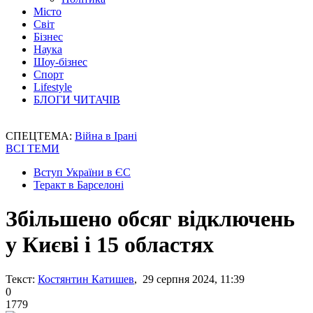
Місто
Світ
Бізнес
Наука
Шоу-бізнес
Спорт
Lifestyle
БЛОГИ ЧИТАЧІВ
СПЕЦТЕМА:
Війна в Ірані
ВСІ ТЕМИ
Вступ України в ЄС
Теракт в Барселоні
Збільшено обсяг відключень
у Києві і 15 областях
Текст:
Костянтин Катишев
, 29 серпня 2024, 11:39
0
1779