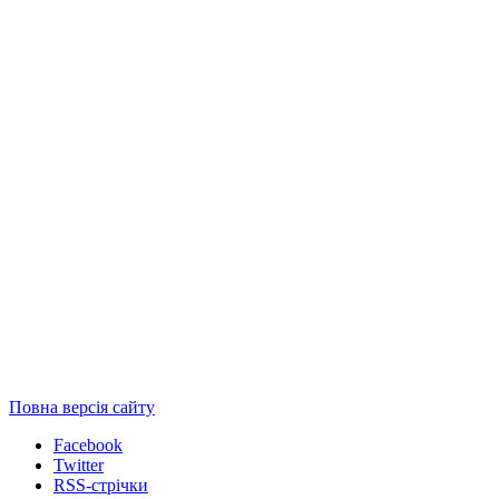
Повна версія сайту
Facebook
Twitter
RSS-стрічки