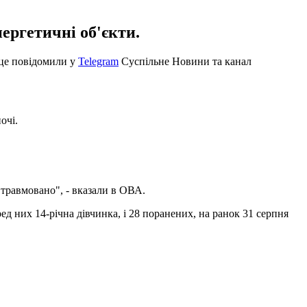
ергетичні об'єкти.
о це повідомили у
Telegram
Суспільне Новини та канал
очі.
травмовано", - вказали в ОВА.
ред них 14-річна дівчинка, і 28 поранених, на ранок 31 серпня