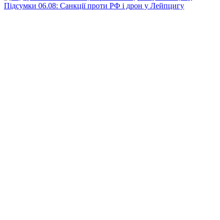
Підсумки 06.08: Санкції проти РФ і дрон у Лейпцигу