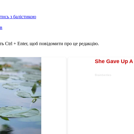
отись з балістикою
ів
ь Ctrl + Enter, щоб повідомити про це редакцію.