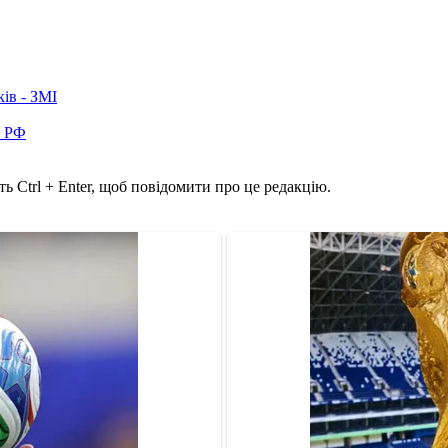
ків - ЗМІ
в РФ
ь Ctrl + Enter, щоб повідомити про це редакцію.