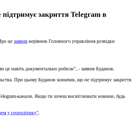
 підтримує закриття Telegram в
 Про це
заявив
керівник Головного управління розвідки
 ми це навіть документально робили", - заявив Буданов.
ьства. При цьому Буданов зазначив, що не підтримує закриття
ці Telegram-канали. Якщо ти хочеш висвітлювати новини, будь
цем у геополітику"
.