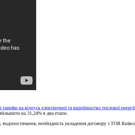
і тарифи на відпуск електричної та виробництво теплової енергії
збільшити на 31,24% в два етапи.
, водопостачання, необхідність укладення договору з ТОВ Київсь