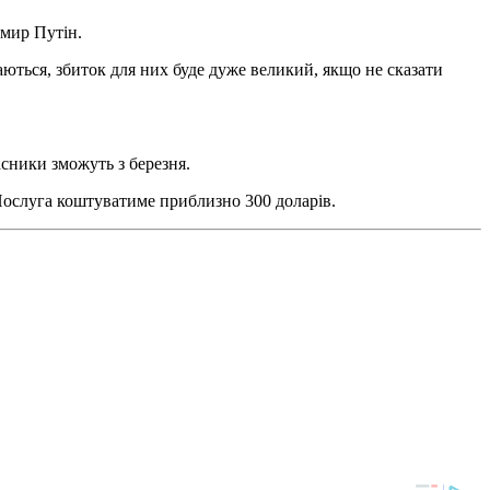
имир Путін.
маються, збиток для них буде дуже великий, якщо не сказати
сники зможуть з березня.
 Послуга коштуватиме приблизно 300 доларів.