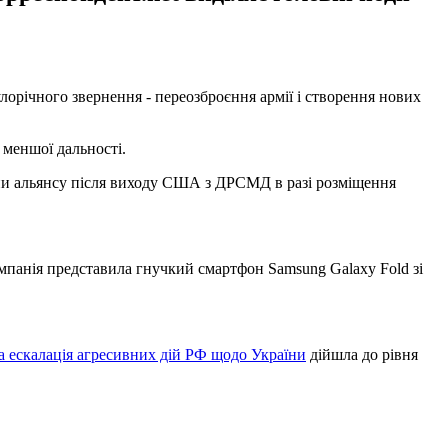
улорічного звернення - переозброєння армії і створення нових
 меншої дальності.
аїни альянсу після виходу США з ДРСМД в разі розміщення
омпанія представила гнучкий смартфон Samsung Galaxy Fold зі
 ескалація агресивних дій РФ щодо України
дійшла до рівня