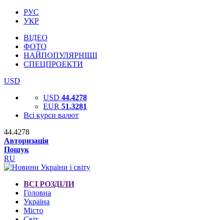
РУС
УКР
ВІДЕО
ФОТО
НАЙПОПУЛЯРНІШІ
СПЕЦПРОЕКТИ
USD
USD
44.4278
EUR
51.3281
Всі курси валют
44.4278
Авторизація
Пошук
RU
ВСІ РОЗДІЛИ
Головна
Україна
Місто
Світ