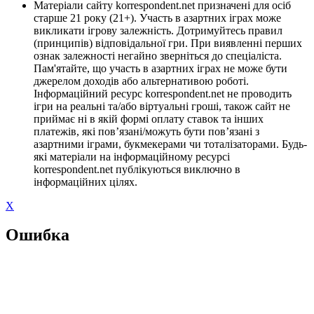
Матеріали сайту korrespondent.net призначені для осіб
старше 21 року (21+). Участь в азартних іграх може
викликати ігрову залежність. Дотримуйтесь правил
(принципів) відповідальної гри. При виявленні перших
ознак залежності негайно зверніться до спеціаліста.
Пам'ятайте, що участь в азартних іграх не може бути
джерелом доходів або альтернативою роботі.
Інформаційний ресурс korrespondent.net не проводить
ігри на реальні та/або віртуальні гроші, також сайт не
приймає ні в якій формі оплату ставок та інших
платежів, які пов’язані/можуть бути пов’язані з
азартними іграми, букмекерами чи тоталізаторами. Будь-
які матеріали на інформаційному ресурсі
korrespondent.net публікуються виключно в
інформаційних цілях.
X
Ошибка