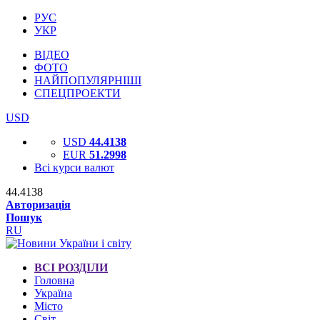
РУС
УКР
ВІДЕО
ФОТО
НАЙПОПУЛЯРНІШІ
СПЕЦПРОЕКТИ
USD
USD
44.4138
EUR
51.2998
Всі курси валют
44.4138
Авторизація
Пошук
RU
ВСІ РОЗДІЛИ
Головна
Україна
Місто
Світ