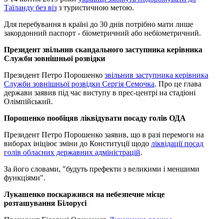
Таїланду без віз
з туристичною метою.
Для перебування в країні до 30 днів потрібно мати лише
закордонний паспорт - біометричний або небіометричний.
Президент звільнив скандального заступника керівника
Служби зовнішньої розвідки
Президент Петро Порошенко
звільнив заступника керівника
Служби зовнішньої розвідки Сергія Семочка
. Про це глава
держави заявив під час виступу в прес-центрі на стадіоні
Олімпійський.
Порошенко пообіцяв ліквідувати посаду голів ОДА
Президент Петро Порошенко заявив, що в разі перемоги на
виборах ініціює зміни до Конституції щодо
ліквідації посад
голів обласних державних адміністрацій
.
За його словами, "будуть префекти з великими і меншими
функціями".
Лукашенко поскаржився на небезпечне місце
розташування Білорусі