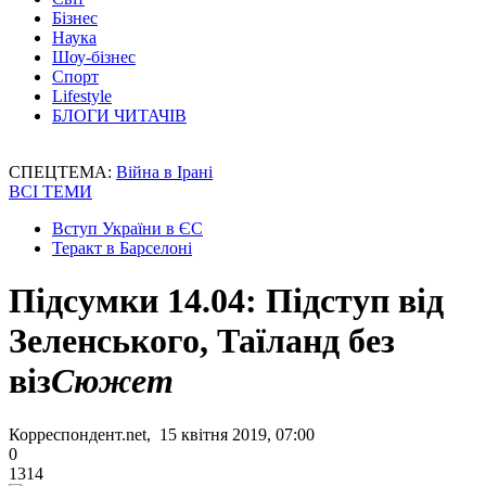
Бізнес
Наука
Шоу-бізнес
Спорт
Lifestyle
БЛОГИ ЧИТАЧІВ
СПЕЦТЕМА:
Війна в Ірані
ВСІ ТЕМИ
Вступ України в ЄС
Теракт в Барселоні
Підсумки 14.04: Підступ від
Зеленського, Таїланд без
віз
Сюжет
Корреспондент.net, 15 квітня 2019, 07:00
0
1314